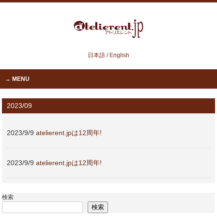
日本語
/
English
MENU
2023/09
2023/9/9
atelierent.jpは12周年!
2023/9/9
atelierent.jpは12周年!
検索
検索