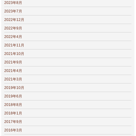
2023年8月
2023年7月
2022年12月
2022年9月
2022年4月
2021年11月
2021年10月
2021年9月
2021年4月
2021年3月
2019年10月
2019年6月
2018年8月
2018年1月
2017年9月
2016年3月