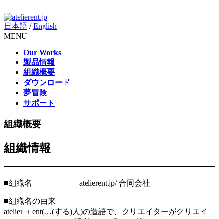
日本語
/
English
MENU
Our Works
製品情報
組織概要
ダウンロード
夢冒険
サポート
組織概要
組織情報
■組織名 atelierent.jp/ 合同会社
■組織名の由来
atelier ＋ent(…(する)人)の造語で、クリエイターがクリエイ